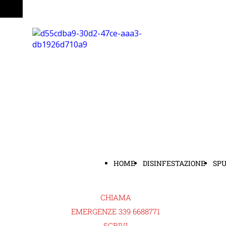
HOME
DISINFESTAZIONE
SP
CHIAMA
EMERGENZE 339 6688771
SCRIVI