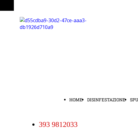
HOME
DISINFESTAZIONE
SP
393 9812033