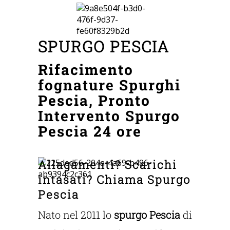
SPURGO PESCIA
Rifacimento
fognature Spurghi
Pescia, Pronto
Intervento Spurgo
Pescia 24 ore
Allagamenti? Scarichi
intasati? Chiama Spurgo
Pescia
Nato nel 2011 lo
spurgo Pescia
di