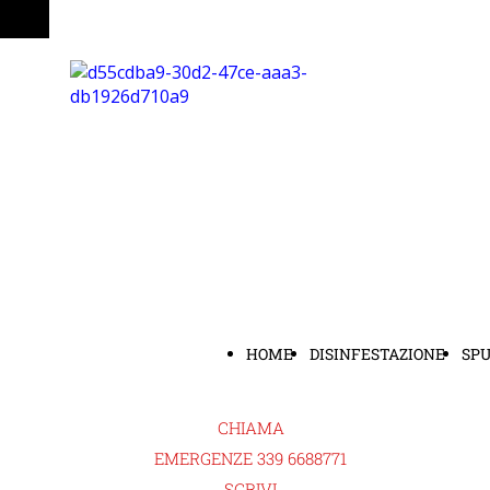
HOME
DISINFESTAZIONE
SP
CHIAMA
EMERGENZE 339 6688771
SCRIVI