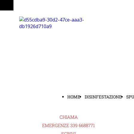
HOME
DISINFESTAZIONE
SP
CHIAMA
EMERGENZE 339 6688771
SCRIVI